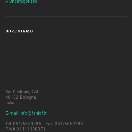
Uncategorized
DOVE SIAMO
Via P. Miliani, 7/A
40132 Bologna
Italia
E-mail: info@feniof.it
Tel. 051/6650285 - Fax. 051/6650283
P.IVA 01111130371