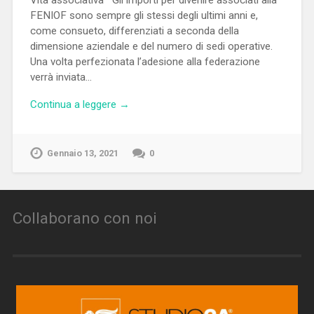
Vita associativa Gli importi per divenire associati alla
FENIOF sono sempre gli stessi degli ultimi anni e,
come consueto, differenziati a seconda della
dimensione aziendale e del numero di sedi operative.
Una volta perfezionata l’adesione alla federazione
verrà inviata…
Continua a leggere →
Gennaio 13, 2021
0
Collaborano con noi