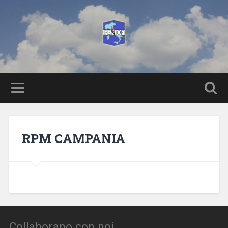
RPM CAMPANIA
Collaborano con noi