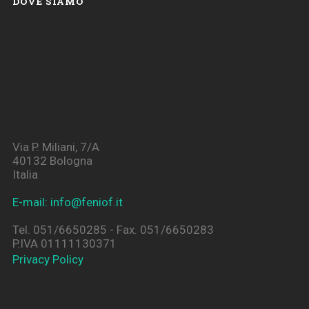
DOVE SIAMO
Via P. Miliani, 7/A
40132 Bologna
Italia
E-mail: info@feniof.it
Tel. 051/6650285 - Fax. 051/6650283
P.IVA 01111130371
Privacy Policy