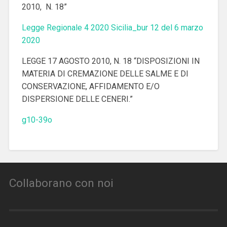
2010, N. 18”
Legge Regionale 4 2020 Sicilia_bur 12 del 6 marzo
2020
LEGGE 17 AGOSTO 2010, N. 18 “DISPOSIZIONI IN
MATERIA DI CREMAZIONE DELLE SALME E DI
CONSERVAZIONE, AFFIDAMENTO E/O
DISPERSIONE DELLE CENERI.”
g10-39o
Collaborano con noi