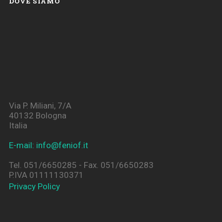
DOVE SIAMO
Via P. Miliani, 7/A
40132 Bologna
Italia
E-mail: info@feniof.it
Tel. 051/6650285 - Fax. 051/6650283
P.IVA 01111130371
Privacy Policy