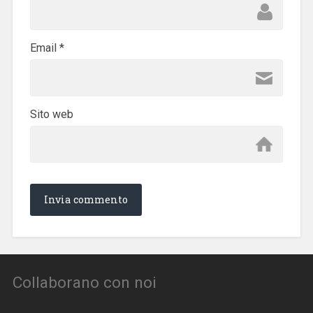
Email
*
Sito web
Collaborano con noi