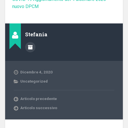
nuovo DPCM
Stefania
Dicembre 4, 2020
Uncategorized
Articolo precedente
Articolo successivo