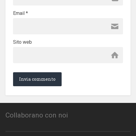
Email
*
Sito web
Collaborano con noi