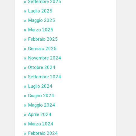
Settembre 2025
Luglio 2025
Maggio 2025
Marzo 2025
Febbraio 2025
Gennaio 2025
Novembre 2024
Ottobre 2024
Settembre 2024
Luglio 2024
Giugno 2024
Maggio 2024
Aprile 2024
Marzo 2024
Febbraio 2024