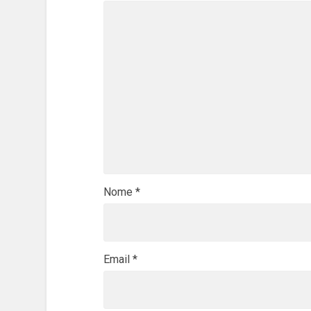
Nome
*
Email
*