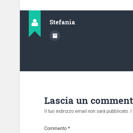
Stefania
Lascia un commen
Il tuo indirizzo email non sarà pubblicato.
I
Commento
*