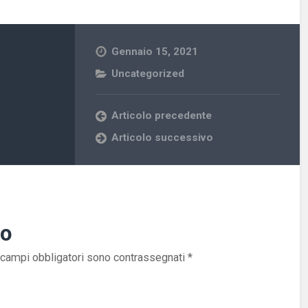
Gennaio 15, 2021
Uncategorized
Articolo precedente
Articolo successivo
to
 campi obbligatori sono contrassegnati
*