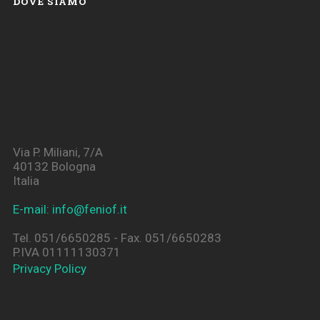
DOVE SIAMO
Via P. Miliani, 7/A
40132 Bologna
Italia
E-mail: info@feniof.it
Tel. 051/6650285 - Fax. 051/6650283
P.IVA 01111130371
Privacy Policy