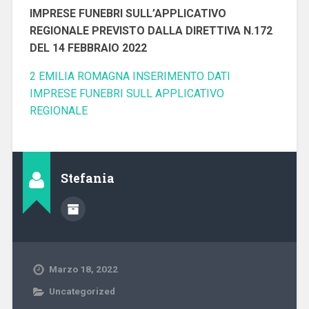
IMPRESE FUNEBRI SULL’APPLICATIVO
REGIONALE PREVISTO DALLA DIRETTIVA N.172
DEL 14 FEBBRAIO 2022
2 EMILIA ROMAGNA INSERIMENTO DATI
IMPRESE FUNEBRI SULL APPLICATIVO
REGIONALE
Stefania
Marzo 18, 2022
Uncategorized