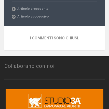
Articolo precedente
Articolo successivo
I COMMENTI SONO CHIUSI.
Collaborano con noi