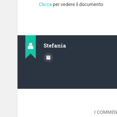
Clicca
per vedere il documento
Stefania
I COMMEN