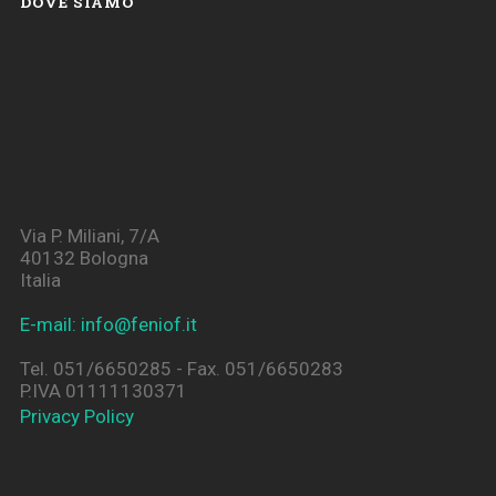
DOVE SIAMO
Via P. Miliani, 7/A
40132 Bologna
Italia
E-mail: info@feniof.it
Tel. 051/6650285 - Fax. 051/6650283
P.IVA 01111130371
Privacy Policy