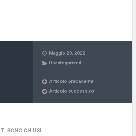
Maggio 23, 2022
Uncategorized
Articolo precedente
Articolo successivo
TI SONO CHIUSI.