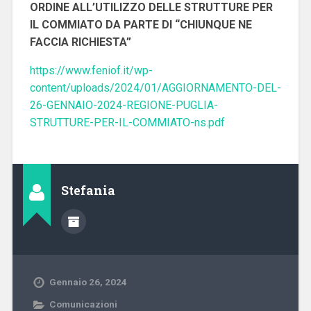
ORDINE ALL’UTILIZZO DELLE STRUTTURE PER
IL COMMIATO DA PARTE DI “CHIUNQUE NE
FACCIA RICHIESTA”
https://www.feniof.it/wp-
content/uploads/2024/01/AGGIORNAMENTO-DEL-
26-GENNAIO-2024-REGIONE-PUGLIA-
STRUTTURE-PER-IL-COMMIATO-ns.pdf
Stefania
Gennaio 26, 2024
Comunicazioni