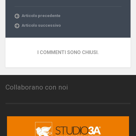
Articolo precedente
Articolo successivo
I COMMENTI SONO CHIUSI.
Collaborano con noi