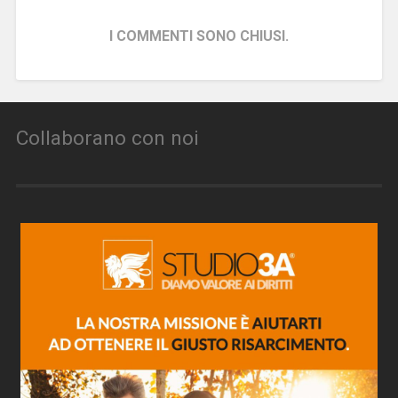
I COMMENTI SONO CHIUSI.
Collaborano con noi