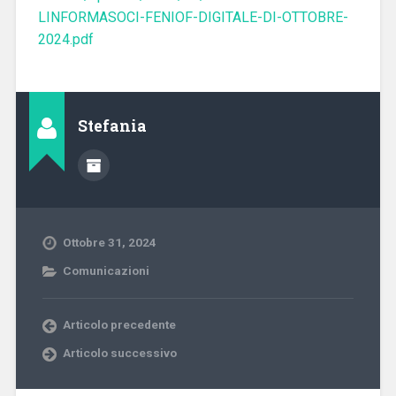
LINFORMASOCI-FENIOF-DIGITALE-DI-OTTOBRE-
2024.pdf
Stefania
Ottobre 31, 2024
Comunicazioni
Articolo precedente
Articolo successivo